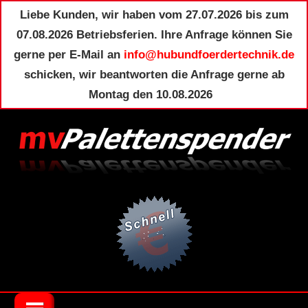
Liebe Kunden, wir haben vom 27.07.2026 bis zum
07.08.2026 Betriebsferien. Ihre Anfrage können Sie
gerne per E-Mail an
info@hubundfoerdertechnik.de
schicken, wir beantworten die Anfrage gerne ab
Montag den 10.08.2026
Zum
Inhalt
springen
Palettenspender
MV-
und
Palettenmagazine
PALETTENSPEN