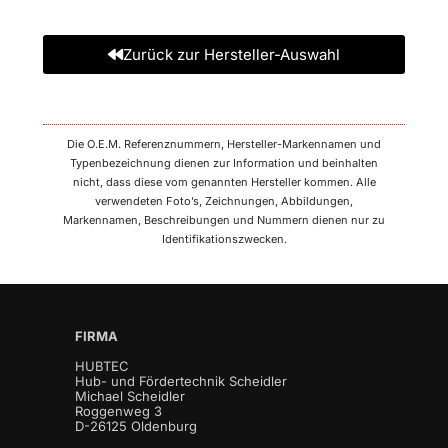
Zurück zur Hersteller-Auswahl
Die O.E.M. Referenznummern, Hersteller-Markennamen und
Typenbezeichnung dienen zur Information und beinhalten
nicht, dass diese vom genannten Hersteller kommen. Alle
verwendeten Foto’s, Zeichnungen, Abbildungen,
Markennamen, Beschreibungen und Nummern dienen nur zu
Identifikationszwecken.
FIRMA
HUBTEC
Hub- und Fördertechnik Scheidler
Michael Scheidler
Roggenweg 3
D-26125 Oldenburg